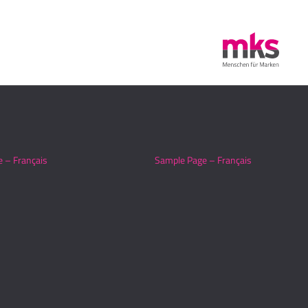
 – Français
Sample Page – Français