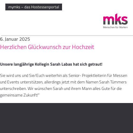
mymks – das Hostessenportal
6. Januar 2025
Herzlichen Glückwunsch zur Hochzeit
Unsere langjährige Kollegin Sarah Labas hat sich getraut!
Sie wird uns und Sie/Euch weiterhin als Senior- Projektleiterin für Messen
und Events unterstützen, allerdings jetzt mit dem Namen Sarah Tümmers
unterschreiben. Wir wünschen Sarah und ihrem Mann alles Gute für die
gemeinsame Zukunft!“